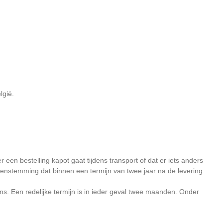
lgië.
een bestelling kapot gaat tijdens transport of dat er iets anders
eenstemming dat binnen een termijn van twee jaar na de levering
s. Een redelijke termijn is in ieder geval twee maanden. Onder