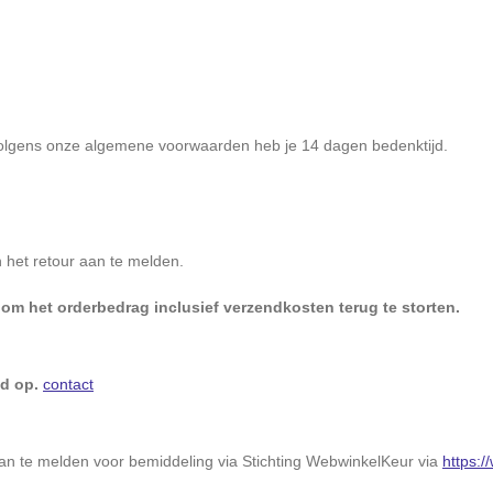
n. Volgens onze algemene voorwaarden heb je 14 dagen bedenktijd.
 het retour aan te melden.
 om het orderbedrag inclusief verzendkosten terug te storten.
jd op.
contact
l aan te melden voor bemiddeling via Stichting WebwinkelKeur via
https: