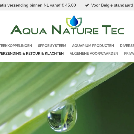
atis verzending binnen NL vanaf € 45,00
Voor België standaard
TEEKKOPPELINGEN
SPROEISYSTEEM
AQUARIUM PRODUCTEN
DIVERS
VERZENDING & RETOUR & KLACHTEN
ALGEMENE VOORWAARDEN
PRIV