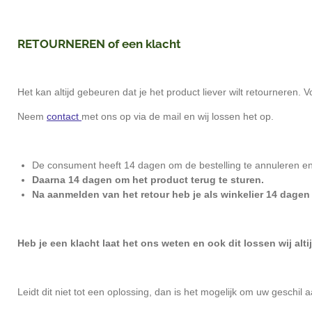
RETOURNEREN of een klacht
Het kan altijd gebeuren dat je het product liever wilt retournere
Neem
contact
met ons op via de mail en wij lossen het op.
De consument heeft 14 dagen om de bestelling te annuleren en
Daarna 14 dagen om het product terug te sturen.
Na aanmelden van het retour heb je als winkelier 14 dagen
Heb je een klacht laat het ons weten en ook dit lossen wij alti
Leidt dit niet tot een oplossing, dan is het mogelijk om uw geschi