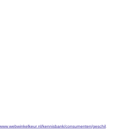
//www.webwinkelkeur.nl/kennisbank/consumenten/geschil
.