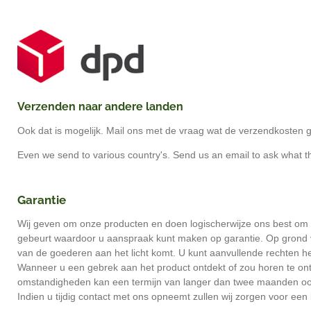
Verzenden naar andere landen
Ook dat is mogelijk. Mail ons met de vraag wat de verzendkosten
Even we send to
various
country's. Send us an email to ask what t
Garantie
Wij geven om onze producten en doen logischerwijze ons best om dez
gebeurt waardoor u aanspraak kunt maken op garantie. Op grond va
van de goederen aan het licht komt. U kunt aanvullende rechten 
Wanneer u een gebrek aan het product ontdekt of zou horen te ontd
omstandigheden kan een termijn van langer dan twee maanden ook
Indien u tijdig contact met ons opneemt zullen wij zorgen voor een