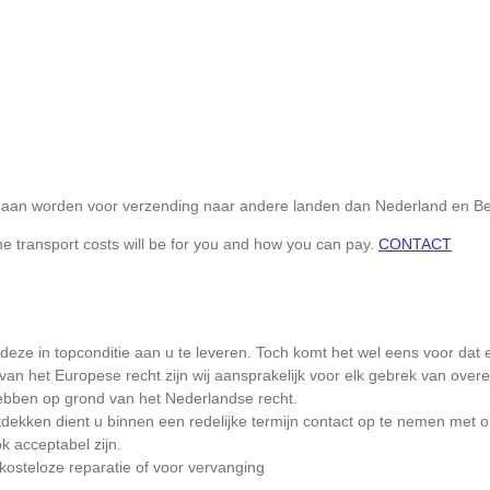
 gaan worden voor verzending naar andere landen dan Nederland en Be
he transport costs will be for you and how you can pay.
CONTACT
e in topconditie aan u te leveren. Toch komt het wel eens voor dat er 
n het Europese recht zijn wij aansprakelijk voor elk gebrek van over
hebben op grond van het Nederlandse recht.
ekken dient u binnen een redelijke termijn contact op te nemen met on
 acceptabel zijn.
 kosteloze reparatie of voor vervanging