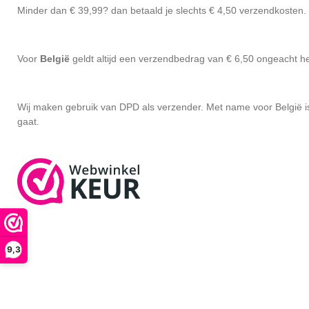
Minder dan € 39,99? dan betaald je slechts € 4,50 verzendkosten.
Voor
België
geldt altijd een verzendbedrag van € 6,50 ongeacht he
Wij maken gebruik van DPD als verzender. Met name voor België is 
gaat.
9,3