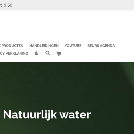
 € 9,50
E PRODUCTEN
HANDLEIDINGEN
YOUTUBE
BEURS AGENDA
ACY VERKLARING
Natuurlijk water