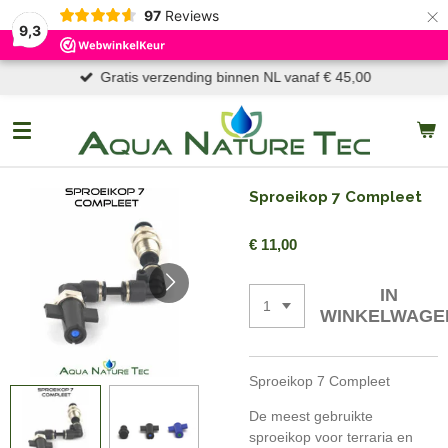
×
97
Reviews
9,3
Gratis verzending binnen NL vanaf € 45,00
Sproeikop 7 Compleet
€ 11,00
IN
WINKELWAGE
Sproeikop 7 Compleet
De meest gebruikte
sproeikop voor terraria en