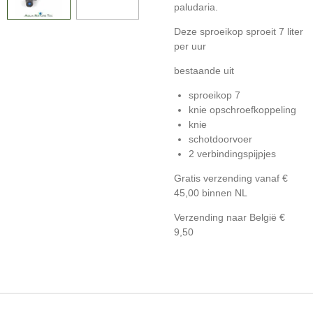
paludaria.
Deze sproeikop sproeit 7 liter
per uur
bestaande uit
sproeikop 7
knie opschroefkoppeling
knie
schotdoorvoer
2 verbindingspijpjes
Gratis verzending vanaf €
45,00 binnen NL
Verzending naar België €
9,50