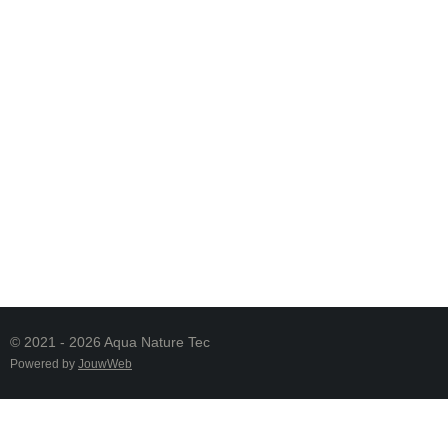
© 2021 - 2026 Aqua Nature Tec
Powered by
JouwWeb