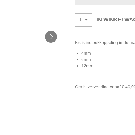
IN WINKELWA
Kruis insteekkoppeling in de m
4mm
6mm
12mm
Gratis verzending vanaf € 40,0