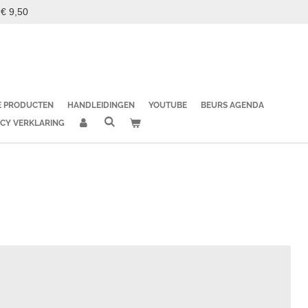
 € 9,50
E PRODUCTEN
HANDLEIDINGEN
YOUTUBE
BEURS AGENDA
ACY VERKLARING