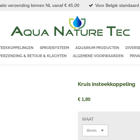
atis verzending binnen NL vanaf € 45,00
Voor België standaard
TEEKKOPPELINGEN
SPROEISYSTEEM
AQUARIUM PRODUCTEN
DIVERS
VERZENDING & RETOUR & KLACHTEN
ALGEMENE VOORWAARDEN
PRIV
Kruis insteekkoppeling
€ 1,80
MAAT