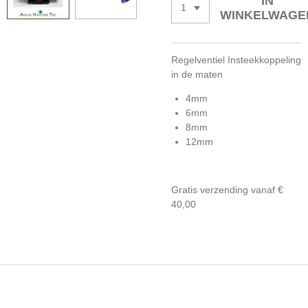
IN
WINKELWAGE
Regelventiel Insteekkoppeling
in de maten
4mm
6mm
8mm
12mm
Gratis verzending vanaf €
40,00