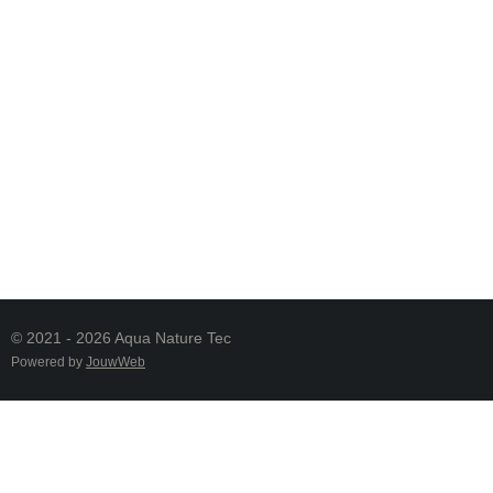
© 2021 - 2026 Aqua Nature Tec
Powered by
JouwWeb