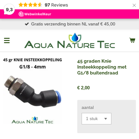
×
97
Reviews
9,3
Gratis verzending binnen NL vanaf € 45,00
45 graden Knie
Insteekkoppeling met
G1/8 buitendraad
€ 2,00
aantal