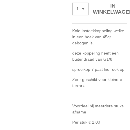
IN
WINKELWAGE
Knie Insteekkoppeling welke
in een hoek van 45gr
gebogen is.
deze koppeling heeft een
buitendraad van G1/8 .
sproeikop 7 past hier ook op.
Zeer geschikt voor kleinere
terraria.
Voordeel bij meerdere stuks
afname
Per stuk € 2,00