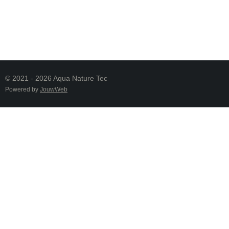
© 2021 - 2026 Aqua Nature Tec
Powered by
JouwWeb