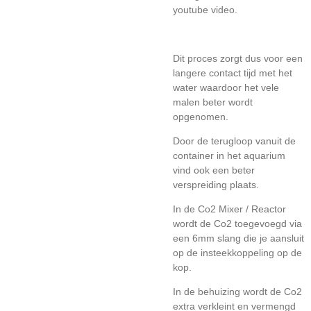
youtube video.
Dit proces zorgt dus voor een
langere contact tijd met het
water waardoor het vele
malen beter wordt
opgenomen.
Door de terugloop vanuit de
container in het aquarium
vind ook een beter
verspreiding plaats.
In de Co2 Mixer / Reactor
wordt de Co2 toegevoegd via
een 6mm slang die je aansluit
op de insteekkoppeling op de
kop.
In de behuizing wordt de Co2
extra verkleint en vermengd