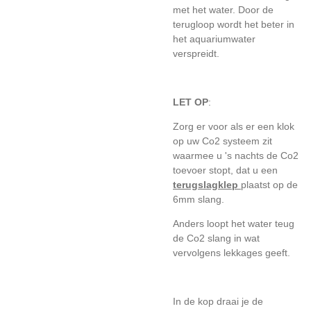
met het water. Door de
terugloop wordt het beter in
het aquariumwater
verspreidt.
LET OP
:
Zorg er voor als er een klok
op uw Co2 systeem zit
waarmee u 's nachts de Co2
toevoer stopt, dat u een
terugslagklep
plaatst op de
6mm slang.
Anders loopt het water teug
de Co2 slang in wat
vervolgens lekkages geeft.
In de kop draai je de