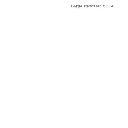
België standaard € 6,50