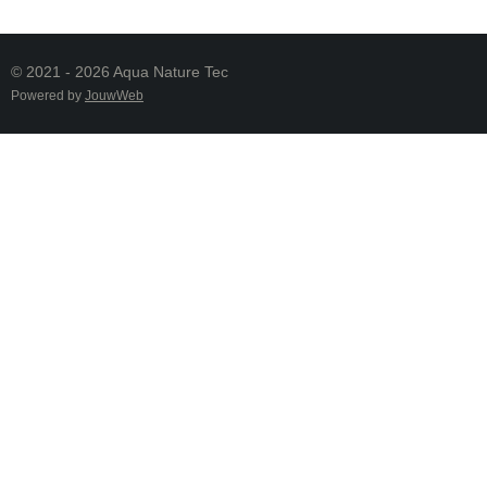
© 2021 - 2026 Aqua Nature Tec
Powered by
JouwWeb