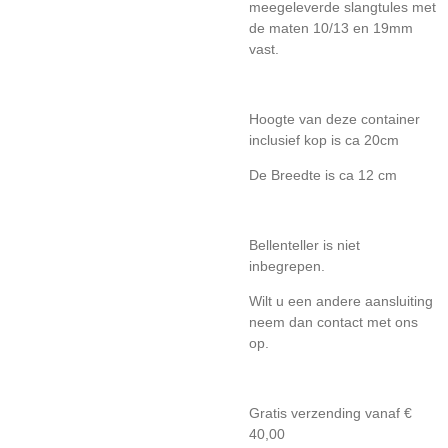
meegeleverde slangtules met
de maten 10/13 en 19mm
vast.
Hoogte van deze container
inclusief kop is ca 20cm
De Breedte is ca 12 cm
Bellenteller is niet
inbegrepen.
Wilt u een andere aansluiting
neem dan contact met ons
op.
Gratis verzending vanaf €
40,00