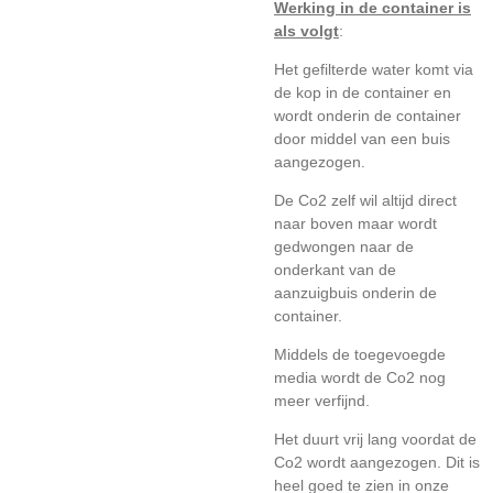
Werking in de container is
als volgt
:
Het gefilterde water komt via
de kop in de container en
wordt onderin de container
door middel van een buis
aangezogen.
De Co2 zelf wil altijd direct
naar boven maar wordt
gedwongen naar de
onderkant van de
aanzuigbuis onderin de
container.
Middels de toegevoegde
media wordt de Co2 nog
meer verfijnd.
Het duurt vrij lang voordat de
Co2 wordt aangezogen. Dit is
heel goed te zien in onze