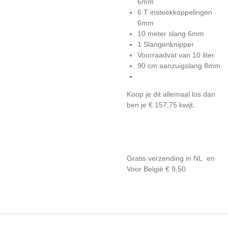
6mm
6 T insteekkoppelingen
6mm
10 meter slang 6mm
1 Slangenknipper
Voorraadvat van 10 liter
90 cm aanzuigslang 8mm
Koop je dit allemaal los dan
ben je € 157,75 kwijt.
Gratis verzending in NL en
Voor België € 9,50