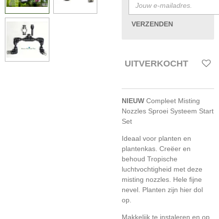
VERZENDEN
UITVERKOCHT
NIEUW
Compleet Misting
Nozzles Sproei Systeem Start
Set
Ideaal voor planten en
plantenkas. Creëer en
behoud Tropische
luchtvochtigheid met deze
misting nozzles. Hele fijne
nevel. Planten zijn hier dol
op.
Makkelijk te instaleren en op