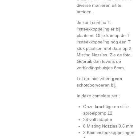
diverse manieren uit te
breiden.
Je kunt continu T-
insteekkoppeling er bij
plaatsen. Of je kan op de T-
insteekkoppeling nog een T
stuk plaatsen met daar op 2
Misting Nozzles. Zie de foto.
Gebruik dan tevens de
verbindingsbuisjes 6mm.
Let op: hier zitten
geen
schotdoorvoeren bij.
In deze complete set :
Onze krachtige en stille
sproeipomp 12
24 volt adapter
8 Misting Nozzles 0,6 mm
2 Knie insteekkoppelingen