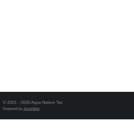
© 2021 - 2026 Aqua Nature Tec
Powered by
JouwWeb