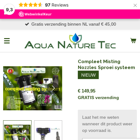
×
97
Reviews
9,3
Gratis verzending binnen NL vanaf € 45,00
Compleet Misting
Nozzles Sproei systeem
NIEUW
€ 149,95
GRATIS verzending
Laat het me weten
wanneer dit product weer
op voorraad is.